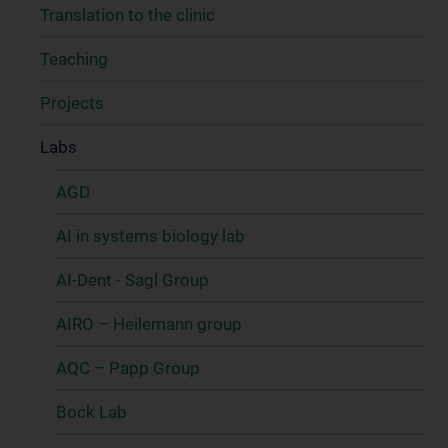
Translation to the clinic
Teaching
Projects
Labs
AGD
AI in systems biology lab
AI-Dent - Sagl Group
AIRO – Heilemann group
AQC – Papp Group
Bock Lab