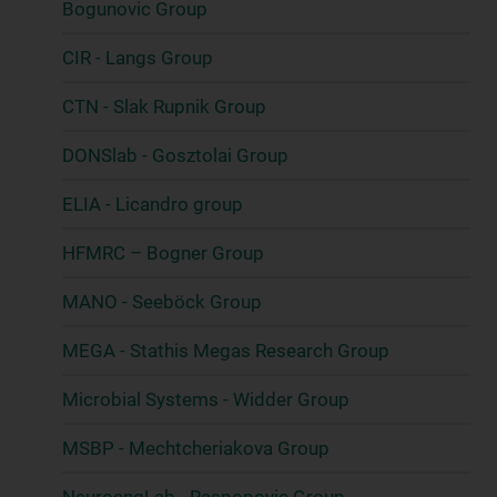
Bogunovic Group
CIR - Langs Group
CTN - Slak Rupnik Group
DONSlab - Gosztolai Group
ELIA - Licandro group
HFMRC – Bogner Group
MANO - Seeböck Group
MEGA - Stathis Megas Research Group
Microbial Systems - Widder Group
MSBP - Mechtcheriakova Group