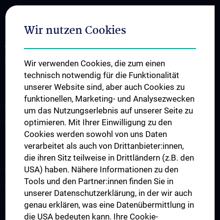
Wir nutzen Cookies
ABOUT US
Research
Wir verwenden Cookies, die zum einen
technisch notwendig für die Funktionalität
Translation to the clinic
unserer Website sind, aber auch Cookies zu
Teaching
funktionellen, Marketing- und Analysezwecken
Projects
um das Nutzungserlebnis auf unserer Seite zu
optimieren. Mit Ihrer Einwilligung zu den
Labs
Cookies werden sowohl von uns Daten
Team
verarbeitet als auch von Drittanbieter:innen,
AI Spin-Offs
die ihren Sitz teilweise in Drittländern (z.B. den
USA) haben. Nähere Informationen zu den
Publications
Tools und den Partner:innen finden Sie in
News
unserer Datenschutzerklärung, in der wir auch
Events
genau erklären, was eine Datenübermittlung in
die USA bedeuten kann. Ihre Cookie-
CAIM Talks