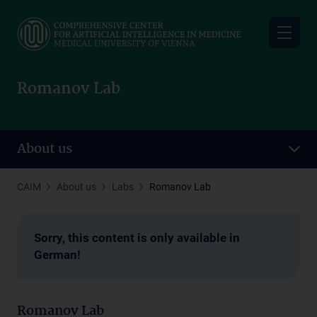
Skip
to
main
content
Romanov Lab
About us
CAIM
About us
Labs
Romanov Lab
Sorry, this content is only available in
German!
Romanov Lab