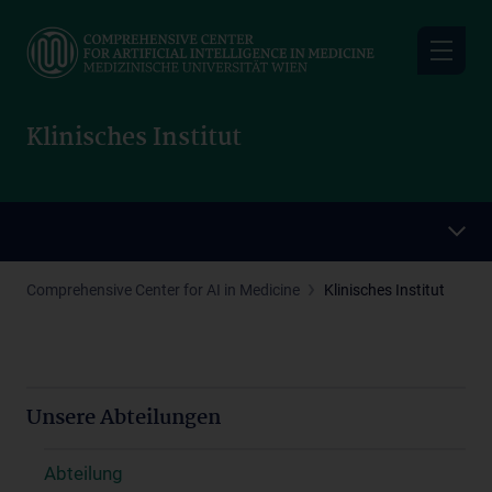
Skip
to
main
content
Klinisches Institut
Comprehensive Center for AI in Medicine
Klinisches Institut
Unsere Abteilungen
Abteilung