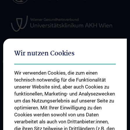
Wir nutzen Cookies
ÜBER UNS
Research
Wir verwenden Cookies, die zum einen
technisch notwendig für die Funktionalität
Translation in die Klinik
unserer Website sind, aber auch Cookies zu
Teaching
funktionellen, Marketing- und Analysezwecken
Projects
um das Nutzungserlebnis auf unserer Seite zu
optimieren. Mit Ihrer Einwilligung zu den
Labs
Cookies werden sowohl von uns Daten
Team
verarbeitet als auch von Drittanbieter:innen,
AI Spin-Offs
die ihren Sitz teilweise in Drittländern (z.B. den