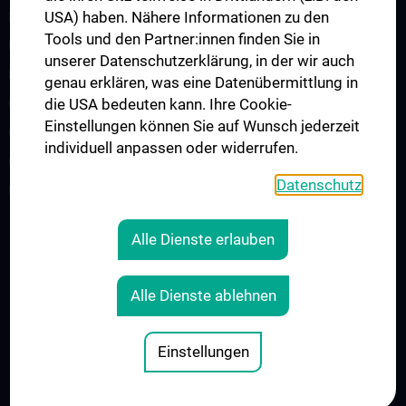
USA) haben. Nähere Informationen zu den
Publications
Tools und den Partner:innen finden Sie in
News
unserer Datenschutzerklärung, in der wir auch
Events
genau erklären, was eine Datenübermittlung in
die USA bedeuten kann. Ihre Cookie-
CAIM Talks
Einstellungen können Sie auf Wunsch jederzeit
CAIM Seminar
individuell anpassen oder widerrufen.
Offene Positionen
Datenschutz
Kontakt
Alle Dienste erlauben
RECHTLICHES
KONTAKT
Alle Dienste ablehnen
COOKIE-EINSTELLUNGEN
IMPRESSUM
Einstellungen
© 2026 Medizinische Universität Wien